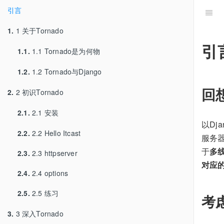
引言
1.
1 关于Tornado
引
1.1.
1.1 Tornado是为何物
1.2.
1.2 Tornado与Django
回
2.
2 初识Tornado
2.1.
2.1 安装
以Dj
2.2.
2.2 Hello Itcast
服务
于
多
2.3.
2.3 httpserver
对应的
2.4.
2.4 options
2.5.
2.5 练习
考
3.
3 深入Tornado