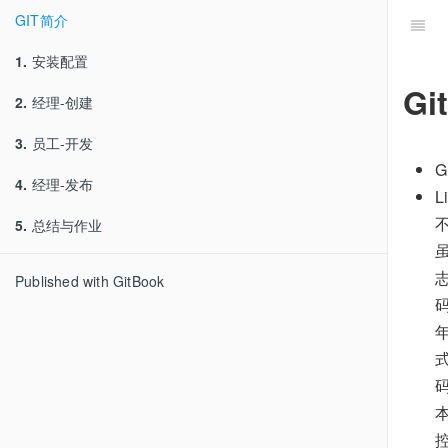
GIT简介
1.
安装配置
Gi
2.
经理-创建
3.
员工-开发
4.
经理-发布
L
5.
总结与作业
Published with GitBook