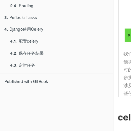
2.4.
Routing
3.
Periodic Tasks
4.
Django使用Celery
4.1.
配置celery
4.2.
保存任务结果
我
他
4.3.
定时任务
时
步执
Published with GitBook
涉
些
ce